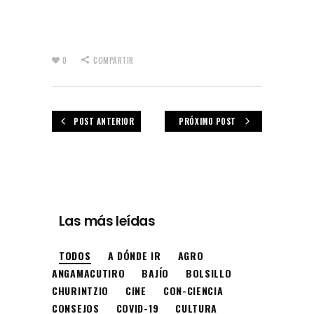
0
COMPARTIR
POST ANTERIOR
PRÓXIMO POST
Las más leídas
TODOS
A DÓNDE IR
AGRO
ANGAMACUTIRO
BAJÍO
BOLSILLO
CHURINTZIO
CINE
CON-CIENCIA
CONSEJOS
COVID-19
CULTURA