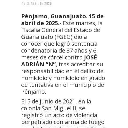
15 DE ABRIL DE 2025
Pénjamo, Guanajuato. 15 de
abril de 2025.-
Este martes, la
Fiscalía General del Estado de
Guanajuato (FGEG) dio a
conocer que logró sentencia
condenatoria de 37 años y 6
meses de cárcel contra
JOSÉ
ADRIÁN “N”
, tras acreditar su
responsabilidad en el delito de
homicidio y homicidio en grado
de tentativa en el municipio de
Pénjamo.
El 5 de junio de 2021, en la
colonia San Miguel II, se
registró un acto de violencia
perpetrado con arma de fuego