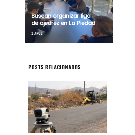
Buscan organizar liga
de ajedrez en La Piedad
2 AÑOS.
POSTS RELACIONADOS