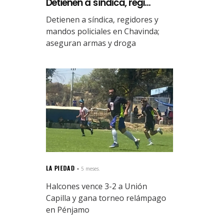
Detienen a síndica, regi...
Detienen a síndica, regidores y
mandos policiales en Chavinda;
aseguran armas y droga
LA PIEDAD
5 meses.
Halcones vence 3-2 a Unión
Capilla y gana torneo relámpago
en Pénjamo