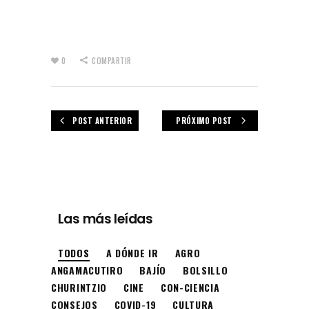
0
COMPARTIR
POST ANTERIOR
PRÓXIMO POST
Las más leídas
TODOS
A DÓNDE IR
AGRO
ANGAMACUTIRO
BAJÍO
BOLSILLO
CHURINTZIO
CINE
CON-CIENCIA
CONSEJOS
COVID-19
CULTURA