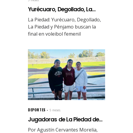
5 meses.
Yurécuaro, Degollado, La...
La Piedad: Yurécuaro, Degollado,
La Piedad y Pénjamo buscan la
final en voleibol femenil
DEPORTES
5 meses.
Jugadoras de La Piedad de...
Por Agustín Cervantes Morelia,