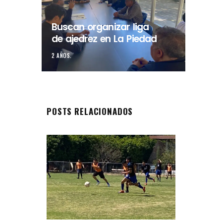
Buscan organizar liga
de ajedrez en La Piedad
2 AÑOS.
POSTS RELACIONADOS