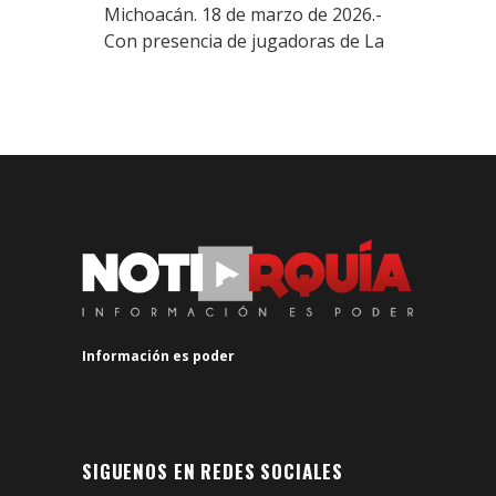
Michoacán. 18 de marzo de 2026.-
Con presencia de jugadoras de La
Información es poder
SIGUENOS EN REDES SOCIALES