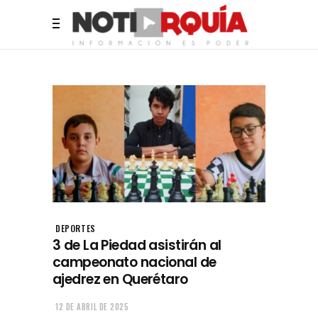
DEPORTES
3 de La Piedad asistirán al
campeonato nacional de
ajedrez en Querétaro
12 DE ABRIL DE 2025