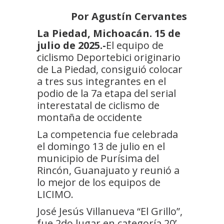
Por Agustín Cervantes
La Piedad, Michoacán. 15 de
julio de 2025.-
El equipo de
ciclismo Deportebici originario
de La Piedad, consiguió colocar
a tres sus integrantes en el
podio de la 7a etapa del serial
interestatal de ciclismo de
montaña de occidente
La competencia fue celebrada
el domingo 13 de julio en el
municipio de Purísima del
Rincón, Guanajuato y reunió a
lo mejor de los equipos de
LICIMO.
José Jesús Villanueva “El Grillo”,
fue 2do lugar en categoría 20’