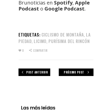
Brunoticias en
Spotify
,
Apple
Podcast
o
Google Podcast
.
ETIQUETAS:
CICLISMO DE MONTAÑA
LA
,
PIEDAD
LICIMO
PURÍSIMA DEL RINCÓN
,
,
0
COMPARTIR
POST ANTERIOR
PRÓXIMO POST
Las más leídas