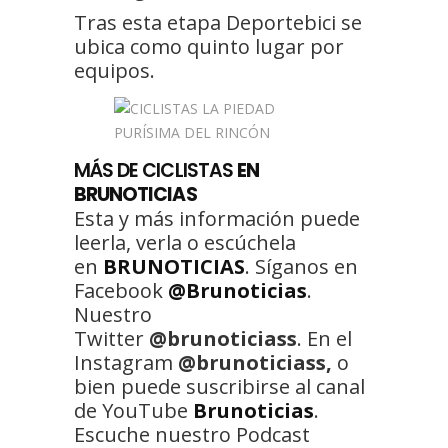
Tras esta etapa Deportebici se
ubica como quinto lugar por
equipos.
MÁS DE
CICLISTAS
EN
BRUNOTICIAS
Esta y más información puede
leerla, verla o escúchela
en
BRUNOTICIAS
. Síganos en
Facebook
@Brunoticias
.
Nuestro
Twitter
@brunoticiass
. En el
Instagram
@brunoticiass,
o
bien puede suscribirse al canal
de YouTube
Brunoticias
.
Escuche nuestro Podcast