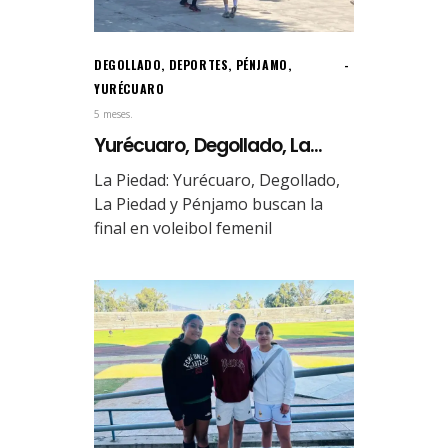
DEGOLLADO
,
DEPORTES
,
PÉNJAMO
,
YURÉCUARO
5 meses.
Yurécuaro, Degollado, La...
La Piedad: Yurécuaro, Degollado,
La Piedad y Pénjamo buscan la
final en voleibol femenil