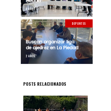
Piedad
2 AÑOS.
DEPORTES
Buscan organizar liga
de ajedrez en La Piedad
2 AÑOS.
POSTS RELACIONADOS