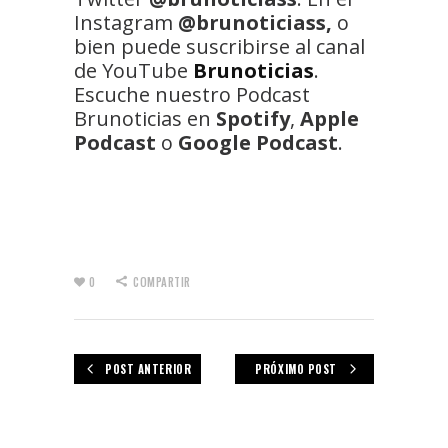
Instagram
@brunoticiass,
o
bien puede suscribirse al canal
de YouTube
Brunoticias
.
Escuche nuestro Podcast
Brunoticias en
Spotify
,
Apple
Podcast
o
Google Podcast
.
0
COMPARTIR
POST ANTERIOR
PRÓXIMO POST