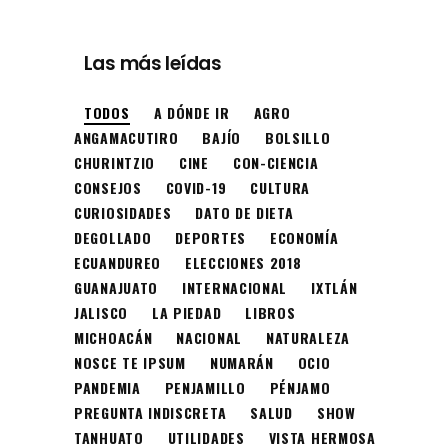
Las más leídas
TODOS
A DÓNDE IR
AGRO
ANGAMACUTIRO
BAJÍO
BOLSILLO
CHURINTZIO
CINE
CON-CIENCIA
CONSEJOS
COVID-19
CULTURA
CURIOSIDADES
DATO DE DIETA
DEGOLLADO
DEPORTES
ECONOMÍA
ECUANDUREO
ELECCIONES 2018
GUANAJUATO
INTERNACIONAL
IXTLÁN
JALISCO
LA PIEDAD
LIBROS
MICHOACÁN
NACIONAL
NATURALEZA
NOSCE TE IPSUM
NUMARÁN
OCIO
PANDEMIA
PENJAMILLO
PÉNJAMO
PREGUNTA INDISCRETA
SALUD
SHOW
TANHUATO
UTILIDADES
VISTA HERMOSA