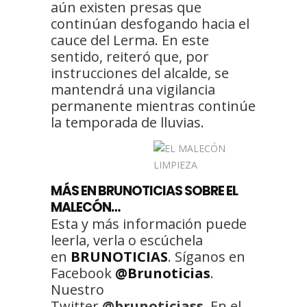
aún existen presas que
continúan desfogando hacia el
cauce del Lerma. En este
sentido, reiteró que, por
instrucciones del alcalde, se
mantendrá una vigilancia
permanente mientras continúe
la temporada de lluvias.
MÁS EN BRUNOTICIAS SOBRE EL
MALECÓN…
Esta y más información puede
leerla, verla o escúchela
en
BRUNOTICIAS
. Síganos en
Facebook
@Brunoticias
.
Nuestro
Twitter
@brunoticiass
. En el