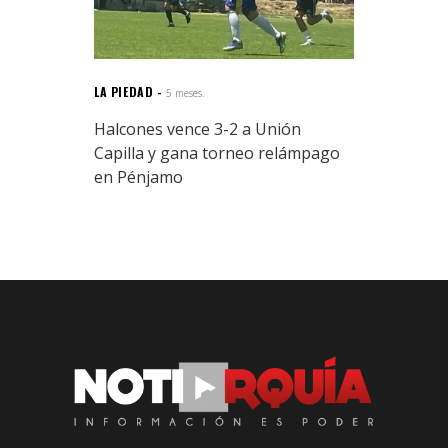
LA PIEDAD
5 meses.
Halcones vence 3-2 a Unión
Capilla y gana torneo relámpago
en Pénjamo