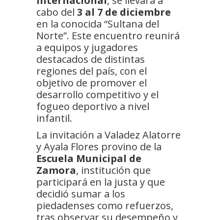
Internacional
, se llevará a
cabo del
3 al 7 de diciembre
en la conocida “Sultana del
Norte”. Este encuentro reunirá
a equipos y jugadores
destacados de distintas
regiones del país, con el
objetivo de promover el
desarrollo competitivo y el
fogueo deportivo a nivel
infantil.
La invitación a Valadez Alatorre
y Ayala Flores provino de la
Escuela Municipal de
Zamora
, institución que
participará en la justa y que
decidió sumar a los
piedadenses como refuerzos,
tras observar su desempeño y