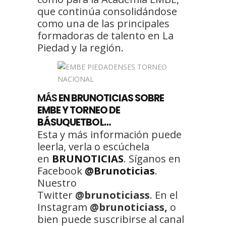
que continúa consolidándose
como una de las principales
formadoras de talento en La
Piedad y la región.
MÁS
EN BRUNOTICIAS SOBRE
EMBE Y TORNEO DE
BÁSUQUETBOL…
Esta y más información puede
leerla, verla o escúchela
en
BRUNOTICIAS
. Síganos en
Facebook
@Brunoticias
.
Nuestro
Twitter
@brunoticiass
. En el
Instagram
@brunoticiass,
o
bien puede suscribirse al canal