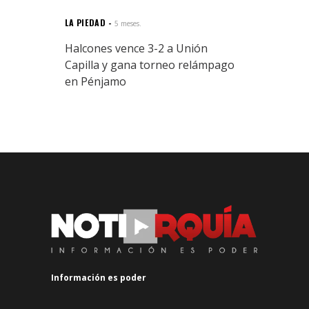
LA PIEDAD
5 meses.
Halcones vence 3-2 a Unión
Capilla y gana torneo relámpago
en Pénjamo
Información es poder