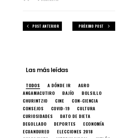
POST ANTERIOR
PRÓXIMO POST
Las más leídas
TODOS
A DÓNDE IR
AGRO
ANGAMACUTIRO
BAJÍO
BOLSILLO
CHURINTZIO
CINE
CON-CIENCIA
CONSEJOS
COVID-19
CULTURA
CURIOSIDADES
DATO DE DIETA
DEGOLLADO
DEPORTES
ECONOMÍA
ECUANDUREO
ELECCIONES 2018