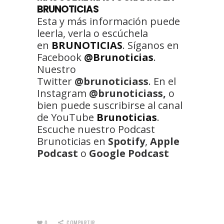
BRUNOTICIAS
Esta y más información puede
leerla, verla o escúchela
en
BRUNOTICIAS
. Síganos en
Facebook
@Brunoticias
.
Nuestro
Twitter
@brunoticiass
. En el
Instagram
@brunoticiass,
o
bien puede suscribirse al canal
de YouTube
Brunoticias
.
Escuche nuestro Podcast
Brunoticias en
Spotify
,
Apple
Podcast
o
Google Podcast
0
COMPARTIR