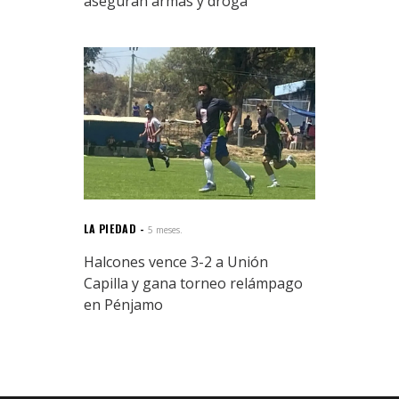
aseguran armas y droga
LA PIEDAD
5 meses.
Halcones vence 3-2 a Unión
Capilla y gana torneo relámpago
en Pénjamo