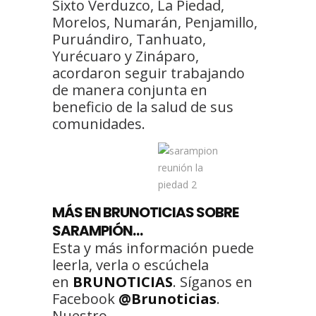
Sixto Verduzco, La Piedad,
Morelos, Numarán, Penjamillo,
Puruándiro, Tanhuato,
Yurécuaro y Zináparo,
acordaron seguir trabajando
de manera conjunta en
beneficio de la salud de sus
comunidades.
MÁS EN BRUNOTICIAS SOBRE
SARAMPIÓN…
Esta y más información puede
leerla, verla o escúchela
en
BRUNOTICIAS
. Síganos en
Facebook
@Brunoticias
.
Nuestro