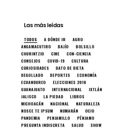
Las más leídas
TODOS
A DÓNDE IR
AGRO
ANGAMACUTIRO
BAJÍO
BOLSILLO
CHURINTZIO
CINE
CON-CIENCIA
CONSEJOS
COVID-19
CULTURA
CURIOSIDADES
DATO DE DIETA
DEGOLLADO
DEPORTES
ECONOMÍA
ECUANDUREO
ELECCIONES 2018
GUANAJUATO
INTERNACIONAL
IXTLÁN
JALISCO
LA PIEDAD
LIBROS
MICHOACÁN
NACIONAL
NATURALEZA
NOSCE TE IPSUM
NUMARÁN
OCIO
PANDEMIA
PENJAMILLO
PÉNJAMO
PREGUNTA INDISCRETA
SALUD
SHOW