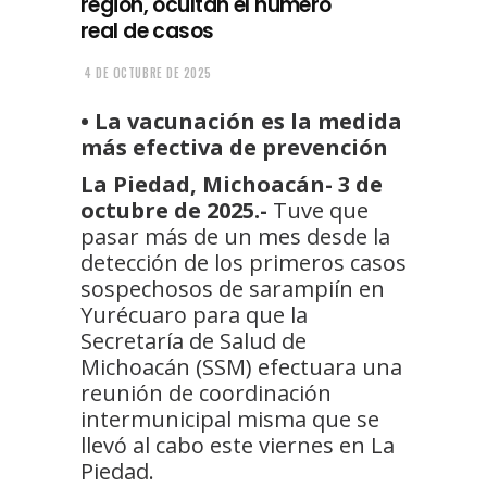
región, ocultan el número
real de casos
4 DE OCTUBRE DE 2025
•⁠ ⁠La vacunación es la medida
más efectiva de prevención
La Piedad, Michoacán- 3 de
octubre de 2025.-
Tuve que
pasar más de un mes desde la
detección de los primeros casos
sospechosos de sarampiín en
Yurécuaro para que la
Secretaría de Salud de
Michoacán (SSM) efectuara una
reunión de coordinación
intermunicipal misma que se
llevó al cabo este viernes en La
Piedad.