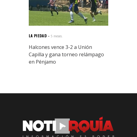
LA PIEDAD
5 meses.
Halcones vence 3-2 a Unión
Capilla y gana torneo relámpago
en Pénjamo