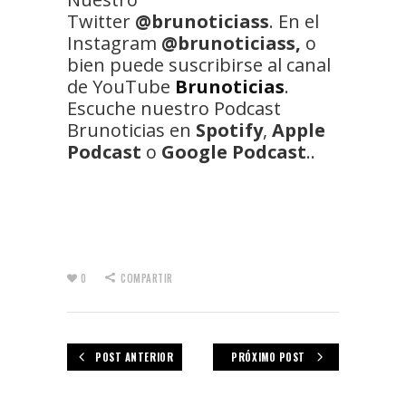
Twitter
@brunoticiass
. En el
Instagram
@brunoticiass,
o
bien puede suscribirse al canal
de YouTube
Brunoticias
.
Escuche nuestro Podcast
Brunoticias en
Spotify
,
Apple
Podcast
o
Google Podcast
..
0
COMPARTIR
POST ANTERIOR
PRÓXIMO POST