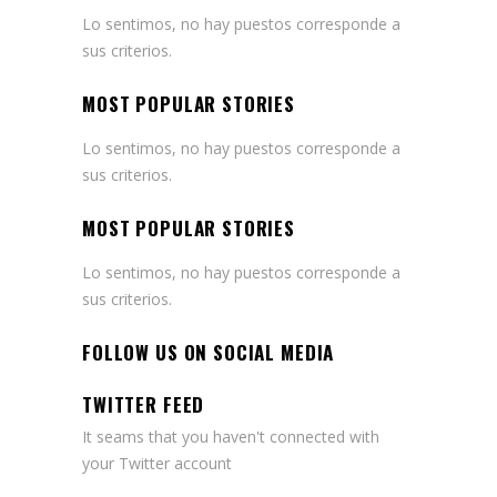
Lo sentimos, no hay puestos corresponde a
sus criterios.
MOST POPULAR STORIES
Lo sentimos, no hay puestos corresponde a
sus criterios.
MOST POPULAR STORIES
Lo sentimos, no hay puestos corresponde a
sus criterios.
FOLLOW US ON SOCIAL MEDIA
TWITTER FEED
It seams that you haven't connected with
your Twitter account