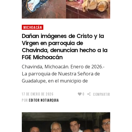
MICHOACÁN
Dañan imágenes de Cristo y la
Virgen en parroquia de
Chavinda, denuncian hecho a la
FGE Michoacán
Chavinda, Michoacán. Enero de 2026.-
La parroquia de Nuestra Señora de
Guadalupe, en el municipio de
17 DE ENERO DE 2026
0
COMPARTIR
POR
EDITOR NOTIARQUIA