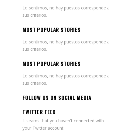
Lo sentimos, no hay puestos corresponde a
sus criterios.
MOST POPULAR STORIES
Lo sentimos, no hay puestos corresponde a
sus criterios.
MOST POPULAR STORIES
Lo sentimos, no hay puestos corresponde a
sus criterios.
FOLLOW US ON SOCIAL MEDIA
TWITTER FEED
It seams that you haven't connected with
your Twitter account