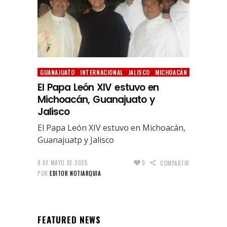
GUANAJUATO
INTERNACIONAL
JALISCO
MICHOACÁN
El Papa León XIV estuvo en
Michoacán, Guanajuato y
Jalisco
El Papa León XIV estuvo en Michoacán,
Guanajuatp y Jalisco
8 DE MAYO DE 2025
0
COMPARTIR
POR
EDITOR NOTIARQUIA
FEATURED NEWS