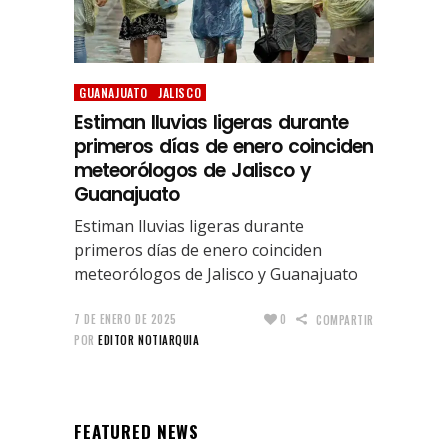
GUANAJUATO
JALISCO
Estiman lluvias ligeras durante
primeros días de enero coinciden
meteorólogos de Jalisco y
Guanajuato
Estiman lluvias ligeras durante
primeros días de enero coinciden
meteorólogos de Jalisco y Guanajuato
7 DE ENERO DE 2025
0
COMPARTIR
POR
EDITOR NOTIARQUIA
FEATURED NEWS