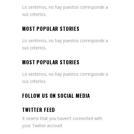
Lo sentimos, no hay puestos corresponde a
sus criterios.
MOST POPULAR STORIES
Lo sentimos, no hay puestos corresponde a
sus criterios.
MOST POPULAR STORIES
Lo sentimos, no hay puestos corresponde a
sus criterios.
FOLLOW US ON SOCIAL MEDIA
TWITTER FEED
It seams that you haven't connected with
your Twitter account