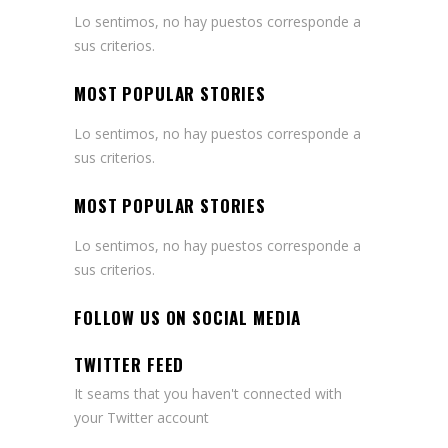
Lo sentimos, no hay puestos corresponde a
sus criterios.
MOST POPULAR STORIES
Lo sentimos, no hay puestos corresponde a
sus criterios.
MOST POPULAR STORIES
Lo sentimos, no hay puestos corresponde a
sus criterios.
FOLLOW US ON SOCIAL MEDIA
TWITTER FEED
It seams that you haven't connected with
your Twitter account