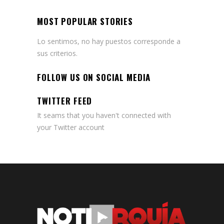
MOST POPULAR STORIES
Lo sentimos, no hay puestos corresponde a
sus criterios.
FOLLOW US ON SOCIAL MEDIA
TWITTER FEED
It seams that you haven't connected with
your Twitter account