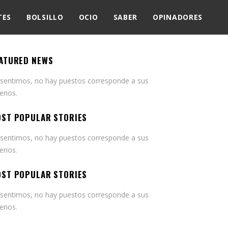
TES
BOLSILLO
OCIO
SABER
OPINADORES
ATURED NEWS
 sentimos, no hay puestos corresponde a sus
terios.
ST POPULAR STORIES
 sentimos, no hay puestos corresponde a sus
terios.
ST POPULAR STORIES
 sentimos, no hay puestos corresponde a sus
terios.