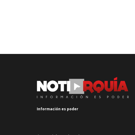
Información es poder