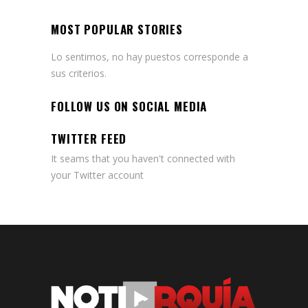
MOST POPULAR STORIES
Lo sentimos, no hay puestos corresponde a
sus criterios.
FOLLOW US ON SOCIAL MEDIA
TWITTER FEED
It seams that you haven't connected with
your Twitter account