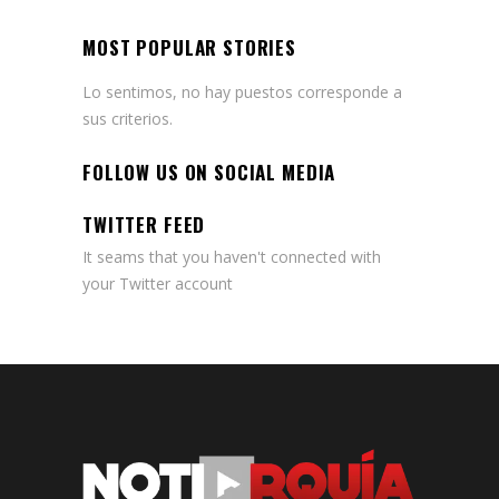
MOST POPULAR STORIES
Lo sentimos, no hay puestos corresponde a
sus criterios.
FOLLOW US ON SOCIAL MEDIA
TWITTER FEED
It seams that you haven't connected with
your Twitter account