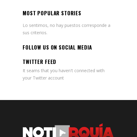
MOST POPULAR STORIES
Lo sentimos, no hay puestos corresponde a
sus criterios.
FOLLOW US ON SOCIAL MEDIA
TWITTER FEED
It seams that you haven't connected with
your Twitter account