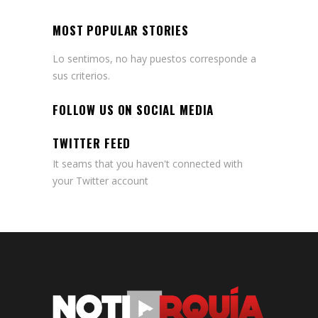
MOST POPULAR STORIES
Lo sentimos, no hay puestos corresponde a
sus criterios.
FOLLOW US ON SOCIAL MEDIA
TWITTER FEED
It seams that you haven't connected with
your Twitter account