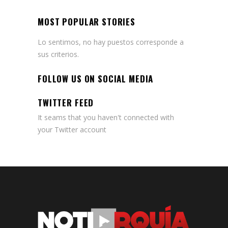
MOST POPULAR STORIES
Lo sentimos, no hay puestos corresponde a
sus criterios.
FOLLOW US ON SOCIAL MEDIA
TWITTER FEED
It seams that you haven't connected with
your Twitter account