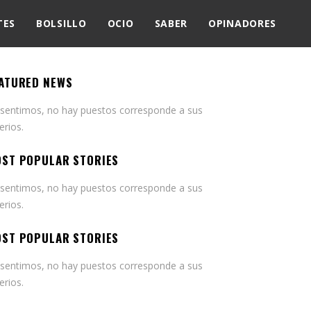
TES
BOLSILLO
OCIO
SABER
OPINADORES
ATURED NEWS
 sentimos, no hay puestos corresponde a sus
terios.
ST POPULAR STORIES
 sentimos, no hay puestos corresponde a sus
terios.
ST POPULAR STORIES
 sentimos, no hay puestos corresponde a sus
terios.