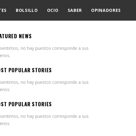
TES
BOLSILLO
OCIO
SABER
OPINADORES
ATURED NEWS
 sentimos, no hay puestos corresponde a sus
terios.
ST POPULAR STORIES
 sentimos, no hay puestos corresponde a sus
terios.
ST POPULAR STORIES
 sentimos, no hay puestos corresponde a sus
terios.