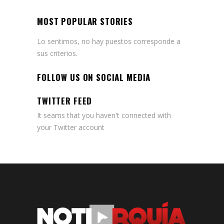
MOST POPULAR STORIES
Lo sentimos, no hay puestos corresponde a
sus criterios.
FOLLOW US ON SOCIAL MEDIA
TWITTER FEED
It seams that you haven't connected with
your Twitter account