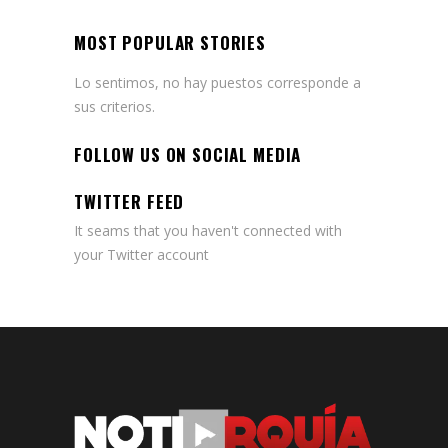
MOST POPULAR STORIES
Lo sentimos, no hay puestos corresponde a
sus criterios.
FOLLOW US ON SOCIAL MEDIA
TWITTER FEED
It seams that you haven't connected with
your Twitter account