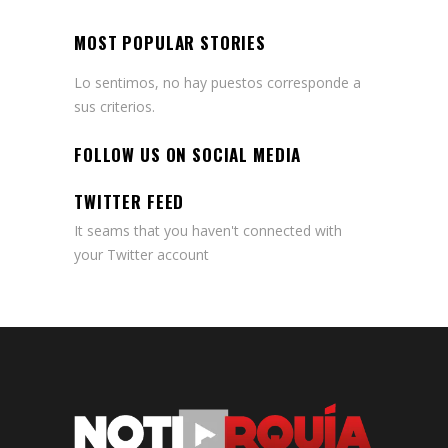
MOST POPULAR STORIES
Lo sentimos, no hay puestos corresponde a
sus criterios.
FOLLOW US ON SOCIAL MEDIA
TWITTER FEED
It seams that you haven't connected with
your Twitter account