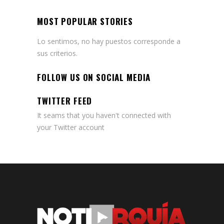
MOST POPULAR STORIES
Lo sentimos, no hay puestos corresponde a
sus criterios.
FOLLOW US ON SOCIAL MEDIA
TWITTER FEED
It seams that you haven't connected with
your Twitter account