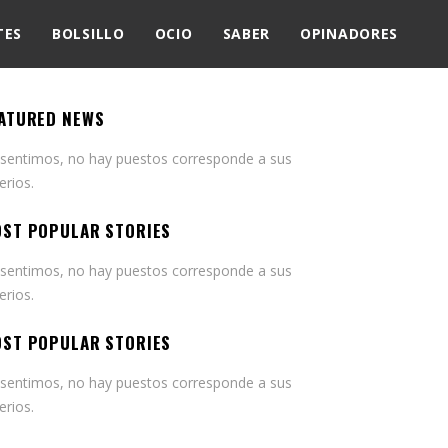
TES
BOLSILLO
OCIO
SABER
OPINADORES
ATURED NEWS
 sentimos, no hay puestos corresponde a sus
terios.
ST POPULAR STORIES
 sentimos, no hay puestos corresponde a sus
terios.
ST POPULAR STORIES
 sentimos, no hay puestos corresponde a sus
terios.