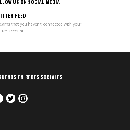
LLOW US ON SOCIAL MEDIA
ITTER FEED
seams that you haven't connected with your
tter account
GUENOS EN REDES SOCIALES