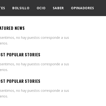
TES
BOLSILLO
OCIO
SABER
OPINADORES
ATURED NEWS
 sentimos, no hay puestos corresponde a sus
terios.
ST POPULAR STORIES
 sentimos, no hay puestos corresponde a sus
terios.
ST POPULAR STORIES
 sentimos, no hay puestos corresponde a sus
terios.