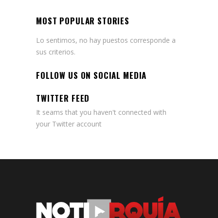
MOST POPULAR STORIES
Lo sentimos, no hay puestos corresponde a
sus criterios.
FOLLOW US ON SOCIAL MEDIA
TWITTER FEED
It seams that you haven't connected with
your Twitter account