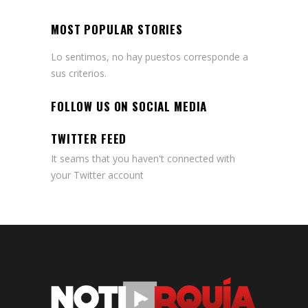
MOST POPULAR STORIES
Lo sentimos, no hay puestos corresponde a
sus criterios.
FOLLOW US ON SOCIAL MEDIA
TWITTER FEED
It seams that you haven't connected with
your Twitter account