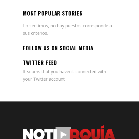
MOST POPULAR STORIES
Lo sentimos, no hay puestos corresponde a
sus criterios.
FOLLOW US ON SOCIAL MEDIA
TWITTER FEED
It seams that you haven't connected with
your Twitter account