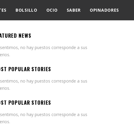
TES
BOLSILLO
OCIO
SABER
OPINADORES
ATURED NEWS
 sentimos, no hay puestos corresponde a sus
terios.
ST POPULAR STORIES
 sentimos, no hay puestos corresponde a sus
terios.
ST POPULAR STORIES
 sentimos, no hay puestos corresponde a sus
terios.