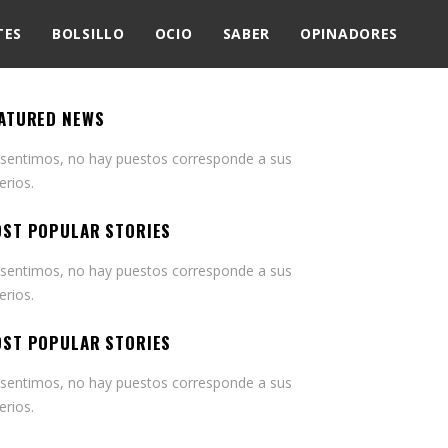
TES
BOLSILLO
OCIO
SABER
OPINADORES
ATURED NEWS
 sentimos, no hay puestos corresponde a sus
terios.
ST POPULAR STORIES
 sentimos, no hay puestos corresponde a sus
terios.
ST POPULAR STORIES
 sentimos, no hay puestos corresponde a sus
terios.