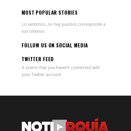
MOST POPULAR STORIES
Lo sentimos, no hay puestos corresponde a
sus criterios.
FOLLOW US ON SOCIAL MEDIA
TWITTER FEED
It seams that you haven't connected with
your Twitter account