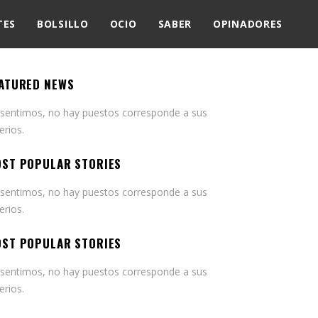
TES
BOLSILLO
OCIO
SABER
OPINADORES
ATURED NEWS
 sentimos, no hay puestos corresponde a sus
terios.
ST POPULAR STORIES
 sentimos, no hay puestos corresponde a sus
terios.
ST POPULAR STORIES
 sentimos, no hay puestos corresponde a sus
terios.