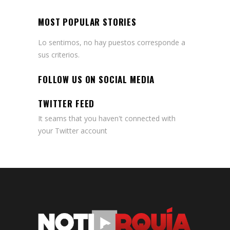
MOST POPULAR STORIES
Lo sentimos, no hay puestos corresponde a
sus criterios.
FOLLOW US ON SOCIAL MEDIA
TWITTER FEED
It seams that you haven't connected with
your Twitter account