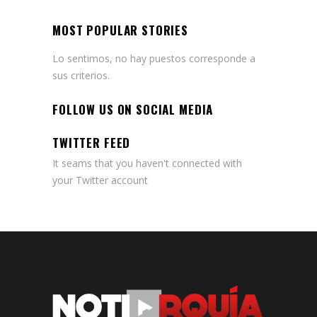
MOST POPULAR STORIES
Lo sentimos, no hay puestos corresponde a
sus criterios.
FOLLOW US ON SOCIAL MEDIA
TWITTER FEED
It seams that you haven't connected with
your Twitter account