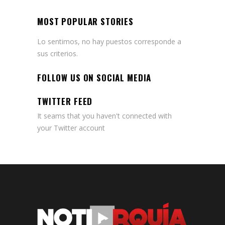
MOST POPULAR STORIES
Lo sentimos, no hay puestos corresponde a
sus criterios.
FOLLOW US ON SOCIAL MEDIA
TWITTER FEED
It seams that you haven't connected with
your Twitter account