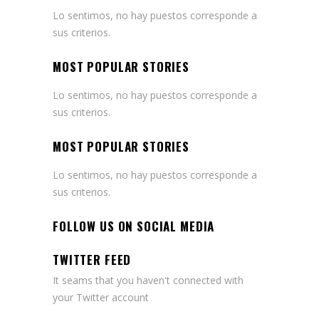
Lo sentimos, no hay puestos corresponde a
sus criterios.
MOST POPULAR STORIES
Lo sentimos, no hay puestos corresponde a
sus criterios.
MOST POPULAR STORIES
Lo sentimos, no hay puestos corresponde a
sus criterios.
FOLLOW US ON SOCIAL MEDIA
TWITTER FEED
It seams that you haven't connected with
your Twitter account