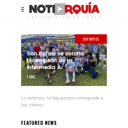
DEPORTES
San Rafael se corona
bicampeón de la
Intermedia A
1 AÑO.
Lo sentimos, no hay puestos corresponde a
sus criterios.
FEATURED NEWS