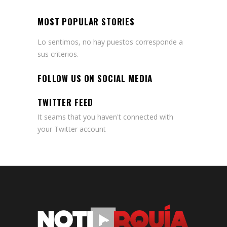
MOST POPULAR STORIES
Lo sentimos, no hay puestos corresponde a
sus criterios.
FOLLOW US ON SOCIAL MEDIA
TWITTER FEED
It seams that you haven't connected with
your Twitter account