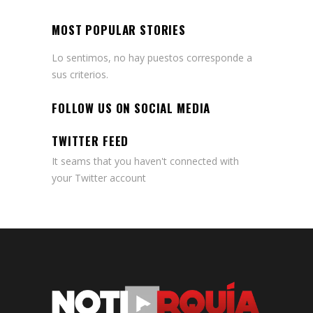
MOST POPULAR STORIES
Lo sentimos, no hay puestos corresponde a
sus criterios.
FOLLOW US ON SOCIAL MEDIA
TWITTER FEED
It seams that you haven't connected with
your Twitter account