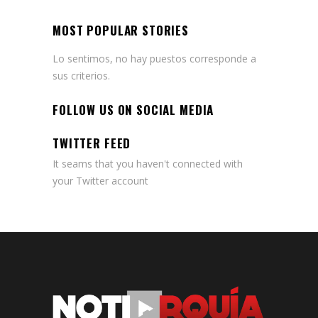
MOST POPULAR STORIES
Lo sentimos, no hay puestos corresponde a
sus criterios.
FOLLOW US ON SOCIAL MEDIA
TWITTER FEED
It seams that you haven't connected with
your Twitter account