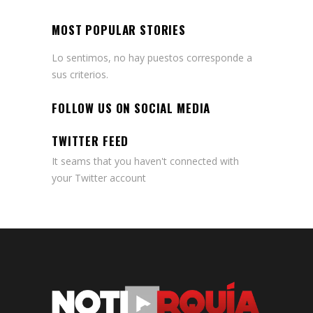
MOST POPULAR STORIES
Lo sentimos, no hay puestos corresponde a
sus criterios.
FOLLOW US ON SOCIAL MEDIA
TWITTER FEED
It seams that you haven't connected with
your Twitter account