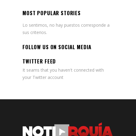
MOST POPULAR STORIES
Lo sentimos, no hay puestos corresponde a
sus criterios.
FOLLOW US ON SOCIAL MEDIA
TWITTER FEED
It seams that you haven't connected with
your Twitter account