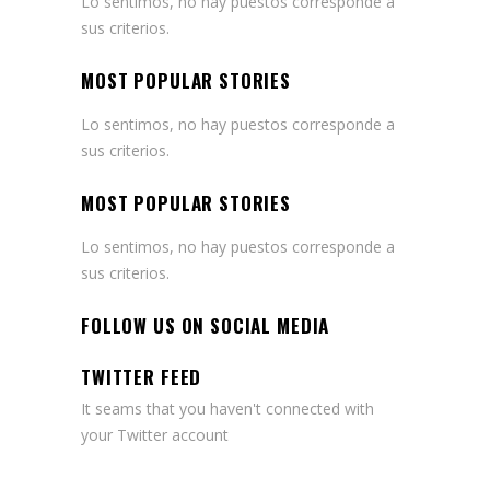
Lo sentimos, no hay puestos corresponde a
sus criterios.
MOST POPULAR STORIES
Lo sentimos, no hay puestos corresponde a
sus criterios.
MOST POPULAR STORIES
Lo sentimos, no hay puestos corresponde a
sus criterios.
FOLLOW US ON SOCIAL MEDIA
TWITTER FEED
It seams that you haven't connected with
your Twitter account