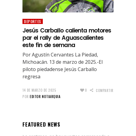
DEPORTES
Jesús Carballo calienta motores
par el rally de Aguascalientes
este fin de semana
Por Agustín Cervantes La Piedad,
Michoacán. 13 de marzo de 2025.-El
piloto piedadense Jesús Carballo
regresa
14 DE MARZO DE 2025
0
COMPARTIR
POR
EDITOR NOTIARQUIA
FEATURED NEWS