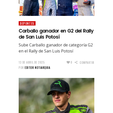
DEPORTES
Carballo ganador en G2 del Rally
de San Luis Potosí
Sube Carballo ganador de categoría G2
en el Rally de San Luis Potosí
13 DE ABRIL DE 2025
0
COMPARTIR
POR
EDITOR NOTIARQUIA