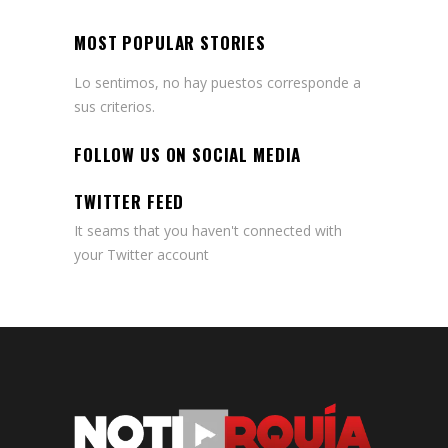
MOST POPULAR STORIES
Lo sentimos, no hay puestos corresponde a
sus criterios.
FOLLOW US ON SOCIAL MEDIA
TWITTER FEED
It seams that you haven't connected with
your Twitter account