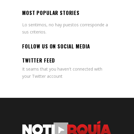
MOST POPULAR STORIES
Lo sentimos, no hay puestos corresponde a
sus criterios.
FOLLOW US ON SOCIAL MEDIA
TWITTER FEED
It seams that you haven't connected with
your Twitter account