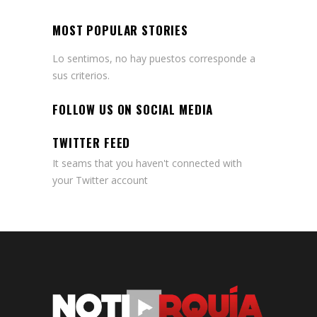
MOST POPULAR STORIES
Lo sentimos, no hay puestos corresponde a
sus criterios.
FOLLOW US ON SOCIAL MEDIA
TWITTER FEED
It seams that you haven't connected with
your Twitter account