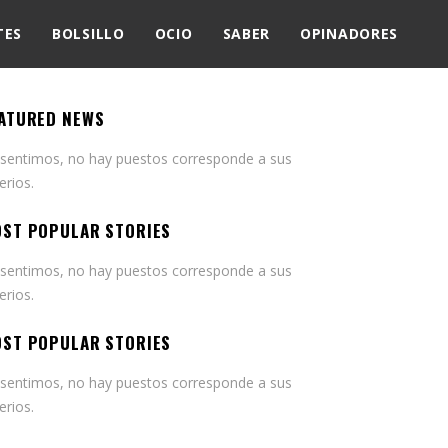
TES
BOLSILLO
OCIO
SABER
OPINADORES
ATURED NEWS
 sentimos, no hay puestos corresponde a sus
terios.
ST POPULAR STORIES
 sentimos, no hay puestos corresponde a sus
terios.
ST POPULAR STORIES
 sentimos, no hay puestos corresponde a sus
terios.