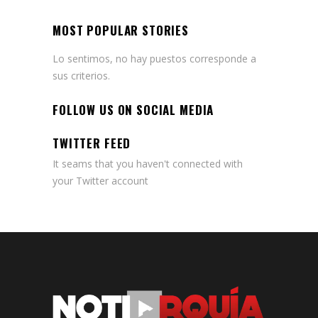
MOST POPULAR STORIES
Lo sentimos, no hay puestos corresponde a
sus criterios.
FOLLOW US ON SOCIAL MEDIA
TWITTER FEED
It seams that you haven't connected with
your Twitter account