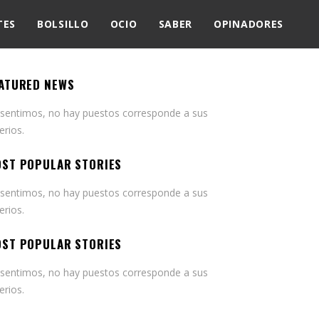
TES
BOLSILLO
OCIO
SABER
OPINADORES
ATURED NEWS
 sentimos, no hay puestos corresponde a sus
terios.
ST POPULAR STORIES
 sentimos, no hay puestos corresponde a sus
terios.
ST POPULAR STORIES
 sentimos, no hay puestos corresponde a sus
terios.