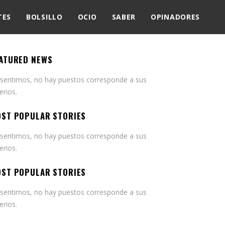
TES
BOLSILLO
OCIO
SABER
OPINADORES
ATURED NEWS
 sentimos, no hay puestos corresponde a sus
terios.
ST POPULAR STORIES
 sentimos, no hay puestos corresponde a sus
terios.
ST POPULAR STORIES
 sentimos, no hay puestos corresponde a sus
terios.